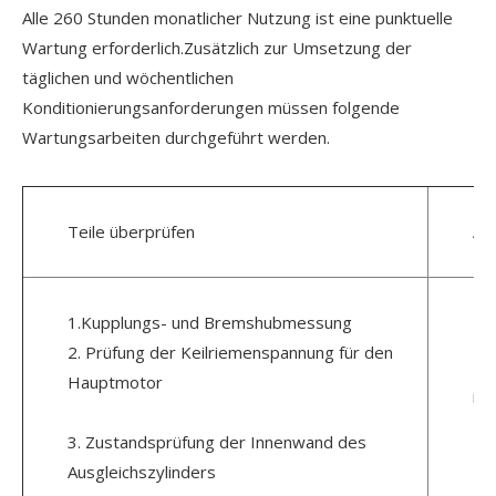
Alle 260 Stunden monatlicher Nutzung ist eine punktuelle
Wartung erforderlich.Zusätzlich zur Umsetzung der
täglichen und wöchentlichen
Konditionierungsanforderungen müssen folgende
Wartungsarbeiten durchgeführt werden.
Teile überprüfen
An
1.Kupplungs- und Bremshubmessung
Üb
2. Prüfung der Keilriemenspannung für den
De
Hauptmotor
id
3. Zustandsprüfung der Innenwand des
Üb
Ausgleichszylinders