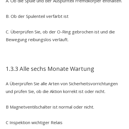
A. Ob die Spule und der Auspuffteil Fremdkörper enthalten.
B. Ob der Spulenteil verfärbt ist
C. Überprüfen Sie, ob der O-Ring gebrochen ist und die
Bewegung reibungslos verläuft.
1.3.3 Alle sechs Monate Wartung
A Überprüfen Sie alle Arten von Sicherheitsvorrichtungen
und prüfen Sie, ob die Aktion korrekt ist oder nicht.
B Magnetventilschalter ist normal oder nicht.
C Inspektion wichtiger Relais