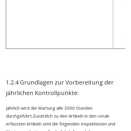
Ac
Be
Das
abz
1.2.4 Grundlagen zur Vorbereitung der
jährlichen Kontrollpunkte:
Jährlich wird die Wartung alle 3000 Stunden
durchgeführt.Zusätzlich zu den Artikeln in den vorab
erfassten Artikeln sind die folgenden Inspektionen und