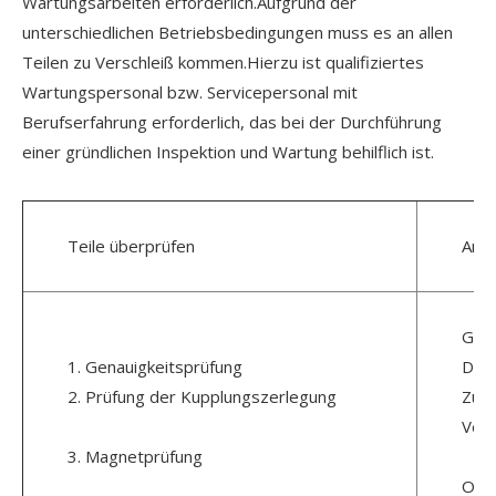
Wartungsarbeiten erforderlich.Aufgrund der
unterschiedlichen Betriebsbedingungen muss es an allen
Teilen zu Verschleiß kommen.Hierzu ist qualifiziertes
Wartungspersonal bzw. Servicepersonal mit
Berufserfahrung erforderlich, das bei der Durchführung
einer gründlichen Inspektion und Wartung behilflich ist.
Teile überprüfen
Anm
Glei
1. Genauigkeitsprüfung
Die 
2. Prüfung der Kupplungszerlegung
Zust
Vers
3. Magnetprüfung
Ob d