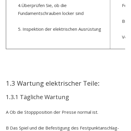
4.Überprüfen Sie, ob die
Fede
Fundamentschrauben locker sind
Bitt
5. Inspektion der elektrischen Ausrüstung
Vers
1.3 Wartung elektrischer Teile:
1.3.1 Tägliche Wartung
A Ob die Stoppposition der Presse normal ist.
B Das Spiel und die Befestigung des Festpunktanschlag-