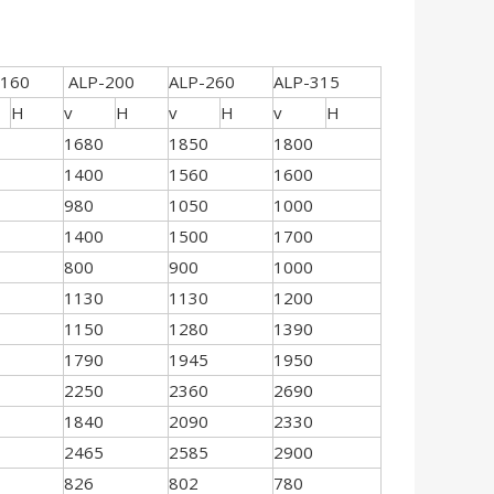
160
ALP-200
ALP-260
ALP-315
H
v
H
v
H
v
H
1680
1850
1800
1400
1560
1600
980
1050
1000
1400
1500
1700
800
900
1000
1130
1130
1200
1150
1280
1390
1790
1945
1950
2250
2360
2690
1840
2090
2330
2465
2585
2900
826
802
780