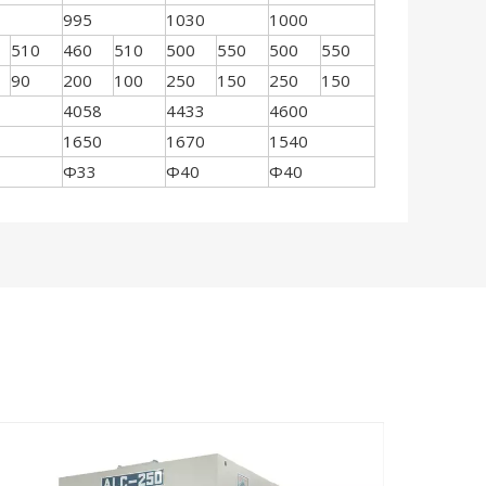
995
1030
1000
510
460
510
500
550
500
550
90
200
100
250
150
250
150
4058
4433
4600
1650
1670
1540
Φ33
Φ40
Φ40