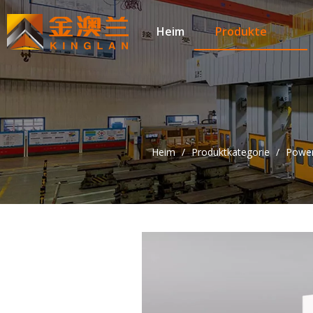
Heim
Produkte
Heim
/
Produktkategorie
/
Power