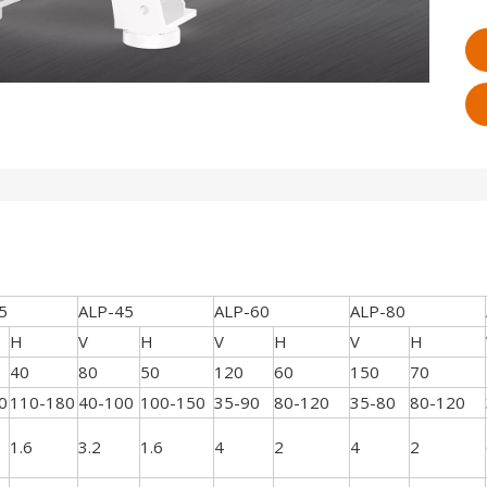
5
ALP-45
ALP-60
ALP-80
H
V
H
V
H
V
H
40
80
50
120
60
150
70
0
110-180
40-100
100-150
35-90
80-120
35-80
80-120
1.6
3.2
1.6
4
2
4
2