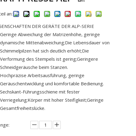
eil an:
GENSCHAFTEN DER GERÄTE DER ALP-SERIE
Geringe Abweichung der Matrizenhöhe, geringe
dynamische Mittenabweichung;Die Lebensdauer von
Schimmelpilzen hat sich deutlich erhöht;Die
Verformung des Stempels ist gering;Geringere
Schneidgeräusche beim Stanzen.
Hochpräzise Arbeitsausführung, geringe
Geräuschentwicklung und komfortable Bedienung.
Sechskant-Führungsschiene mit fester
Verriegelung;Körper mit hoher Steifigkeit;Geringe
Gesamtfreiheitslücke.
nge: