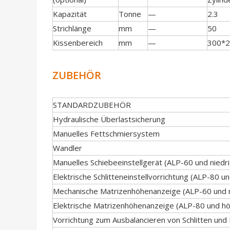
Kapazität
Tonne
—
2.3
Strichlänge
mm
—
50
Kissenbereich
mm
—
300*
ZUBEHÖR
STANDARDZUBEHÖR
Hydraulische Überlastsicherung
Manuelles Fettschmiersystem
Wandler
Manuelles Schiebeeinstellgerät (ALP-60 und niedri
Elektrische Schlitteneinstellvorrichtung (ALP-80 u
Mechanische Matrizenhöhenanzeige (ALP-60 und n
Elektrische Matrizenhöhenanzeige (ALP-80 und hö
Vorrichtung zum Ausbalancieren von Schlitten und