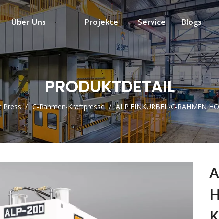
Über Uns
Projekte
Service
Blogs
PRODUKTDETAIL
 Press
/
C-Rahmen-Kraftpresse
/
ALP EINKURBEL-C-RAHMEN HO
A
H
K