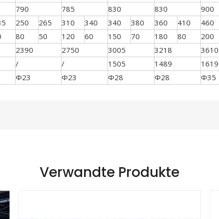
790
785
830
830
900
35
250
265
310
340
340
380
360
410
460
0
80
50
120
60
150
70
180
80
200
2390
2750
3005
3218
3610
/
/
1505
1489
1619
Φ23
Φ23
Φ28
Φ28
Φ35
Verwandte Produkte