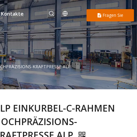
Kontakte
Fragen Sie
uns
CHPRÄZISIONS-KRAFTPRESSE ALP
LP EINKURBEL-C-RAHMEN
OCHPRÄZISIONS-
RAFTPRESSE ALP