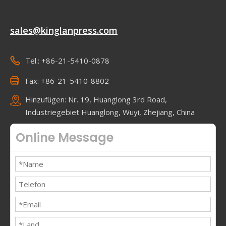
sales@kinglanpress.com
Tel.: +86-21-5410-0878
Fax: +86-21-5410-8802
Hinzufügen: Nr. 19, Huanglong 3rd Road,
Industriegebiet Huanglong, Wuyi, Zhejiang, China
Online Message