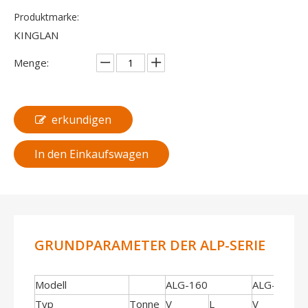
Produktmarke:
KINGLAN
Menge:
erkundigen
In den Einkaufswagen
GRUNDPARAMETER DER ALP-SERIE
Modell
ALG-160
ALG-200
Typ
Tonne
V
L
V
L