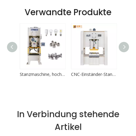
Verwandte Produkte
Präzisionskraftpresse - hochwertige Industriepressemaschine
Stanzmaschine, hochpräzise Power-Presse, LED-Lampenfassung, Aluminiumbecher
CNC-Einständer-Stanzmaschine für Schuhe, automatische Ösenherstellungsmaschine
In Verbindung stehende
Artikel