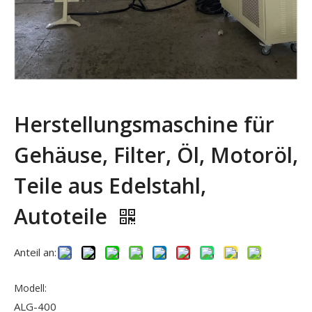
Herstellungsmaschine für
Gehäuse, Filter, Öl, Motoröl,
Teile aus Edelstahl,
Autoteile
Anteil an:
Modell:
ALG-400