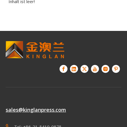
Inhalt ist leer!
sales@kinglanpress.com
Tel.: +86-21-5410-0878