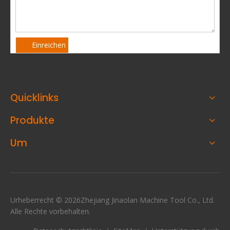
Einreichen
Quicklinks
Produkte
Um
Urheberrecht ©
2026
Zhejiang Jinaolan Machine Tool Co., Ltd.
Alle Rechte vorbehalten.