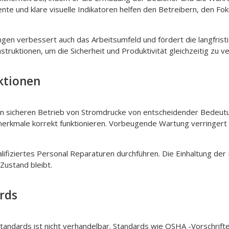
nte und klare visuelle Indikatoren helfen den Betreibern, den Fo
n verbessert auch das Arbeitsumfeld und fördert die langfristig
ruktionen, um die Sicherheit und Produktivität gleichzeitig zu v
ktionen
 den sicheren Betrieb von Stromdrucke von entscheidender Bedeu
tsmerkmale korrekt funktionieren. Vorbeugende Wartung verringert 
ifiziertes Personal Reparaturen durchführen. Die Einhaltung der Ri
 Zustand bleibt.
rds
sstandards ist nicht verhandelbar. Standards wie OSHA -Vorschrift