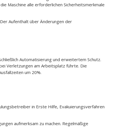
die Maschine alle erforderlichen Sicherheitsmerkmale
. Der Aufenthalt über Änderungen der
schließlich Automatisierung und erweitertem Schutz.
i Verletzungen am Arbeitsplatz führte. Die
 Ausfallzeiten um 20%.
hulungsbetreiber in Erste Hilfe, Evakuierungsverfahren
dingungen aufmerksam zu machen. Regelmäßige