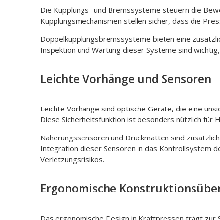
Die Kupplungs- und Bremssysteme steuern die Beweg
Kupplungsmechanismen stellen sicher, dass die Pres
Doppelkupplungsbremssysteme bieten eine zusätzlich
Inspektion und Wartung dieser Systeme sind wichtig, 
Leichte Vorhänge und Sensoren
Leichte Vorhänge sind optische Geräte, die eine unsi
Diese Sicherheitsfunktion ist besonders nützlich fü
Näherungssensoren und Druckmatten sind zusätzliche 
Integration dieser Sensoren in das Kontrollsystem d
Verletzungsrisikos.
Ergonomische Konstruktionsübe
Das ergonomische Design in Kraftpressen trägt zur Si