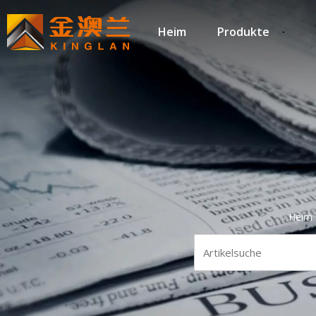
Heim
Produkte
Heim