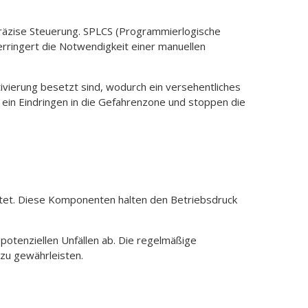
räzise Steuerung. SPLCS (Programmierlogische
erringert die Notwendigkeit einer manuellen
ierung besetzt sind, wodurch ein versehentliches
 ein Eindringen in die Gefahrenzone und stoppen die
ttet. Diese Komponenten halten den Betriebsdruck
potenziellen Unfällen ab. Die regelmäßige
 zu gewährleisten.