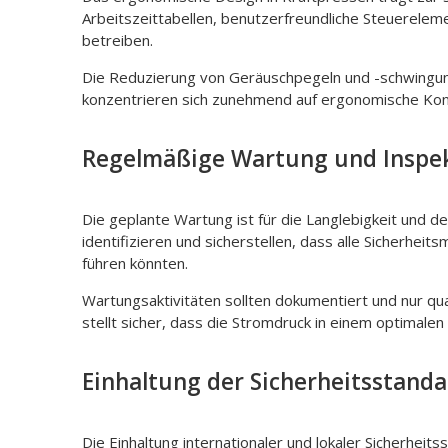
Arbeitszeittabellen, benutzerfreundliche Steuereleme
betreiben.
Die Reduzierung von Geräuschpegeln und -schwingunge
konzentrieren sich zunehmend auf ergonomische Konst
Regelmäßige Wartung und Inspe
Die geplante Wartung ist für die Langlebigkeit und
identifizieren und sicherstellen, dass alle Sicherhei
führen könnten.
Wartungsaktivitäten sollten dokumentiert und nur qual
stellt sicher, dass die Stromdruck in einem optimalen
Einhaltung der Sicherheitsstanda
Die Einhaltung internationaler und lokaler Sicherheit