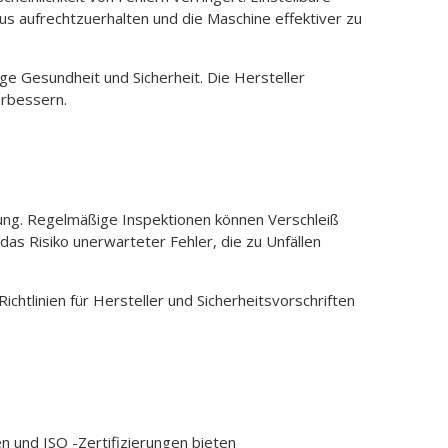
kus aufrechtzuerhalten und die Maschine effektiver zu
e Gesundheit und Sicherheit. Die Hersteller
erbessern.
tung. Regelmäßige Inspektionen können Verschleiß
das Risiko unerwarteter Fehler, die zu Unfällen
chtlinien für Hersteller und Sicherheitsvorschriften
en und ISO -Zertifizierungen bieten