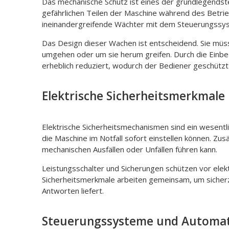
Das mechanische Schutz ist eines der grundlegendst
gefährlichen Teilen der Maschine während des Betri
ineinandergreifende Wächter mit dem Steuerungssys
Das Design dieser Wachen ist entscheidend. Sie müss
umgehen oder um sie herum greifen. Durch die Einbe
erheblich reduziert, wodurch der Bediener geschützt
Elektrische Sicherheitsmerkmale
Elektrische Sicherheitsmechanismen sind ein wesentl
die Maschine im Notfall sofort einstellen können. Zu
mechanischen Ausfällen oder Unfällen führen kann.
Leistungsschalter und Sicherungen schützen vor elek
Sicherheitsmerkmale arbeiten gemeinsam, um sicherzu
Antworten liefert.
Steuerungssysteme und Automat