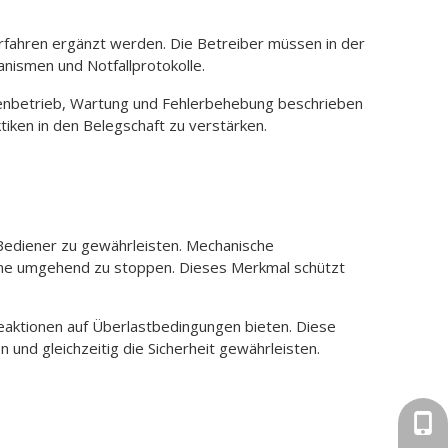
rfahren ergänzt werden. Die Betreiber müssen in der
hanismen und Notfallprotokolle.
inenbetrieb, Wartung und Fehlerbehebung beschrieben
iken in den Belegschaft zu verstärken.
 Bediener zu gewährleisten. Mechanische
ne umgehend zu stoppen. Dieses Merkmal schützt
eaktionen auf Überlastbedingungen bieten. Diese
und gleichzeitig die Sicherheit gewährleisten.
+86-