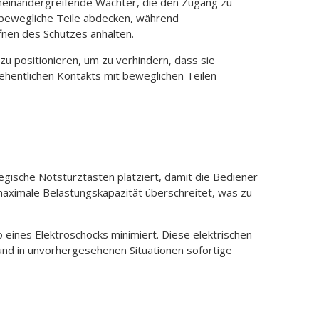
ineinandergreifende Wächter, die den Zugang zu
 bewegliche Teile abdecken, während
nen des Schutzes anhalten.
u positionieren, um zu verhindern, dass sie
hentlichen Kontakts mit beweglichen Teilen
gische Notsturztasten platziert, damit die Bediener
 maximale Belastungskapazität überschreitet, was zu
eines Elektroschocks minimiert. Diese elektrischen
und in unvorhergesehenen Situationen sofortige