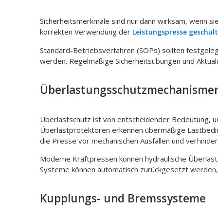
Sicherheitsmerkmale sind nur dann wirksam, wenn si
korrekten Verwendung der
Leistungspresse geschul
Standard-Betriebsverfahren (SOPs) sollten festgele
werden. Regelmäßige Sicherheitsübungen und Aktualis
Überlastungsschutzmechanisme
Überlastschutz ist von entscheidender Bedeutung, u
Überlastprotektoren erkennen übermäßige Lastbedi
die Presse vor mechanischen Ausfällen und verhindert
Moderne Kraftpressen können hydraulische Überlasts
Systeme können automatisch zurückgesetzt werden, die
Kupplungs- und Bremssysteme