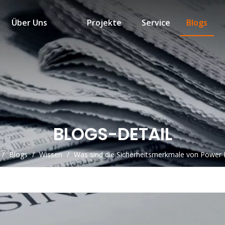
Über Uns
Projekte
Service
Blogs
BLOGS-DETAIL
/
Blogs
/
Wissen
/
Was sind die Sicherheitsmerkmale von Power 